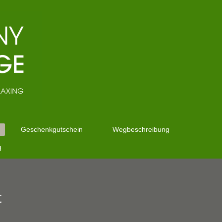
Geschenkgutschein
Wegbeschreibung
g
t