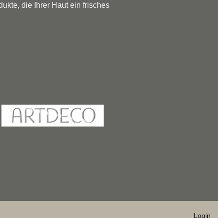
te, die Ihrer Haut ein frisches
Login