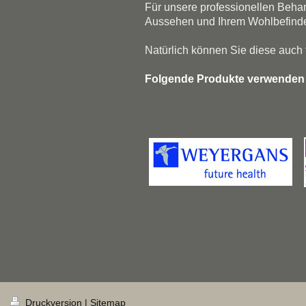
Für unsere professionellen Behan
Aussehen und Ihrem Wohlbefind
Natürlich können Sie diese auch 
Folgende Produkte verwenden 
Druckversion
|
Sitemap