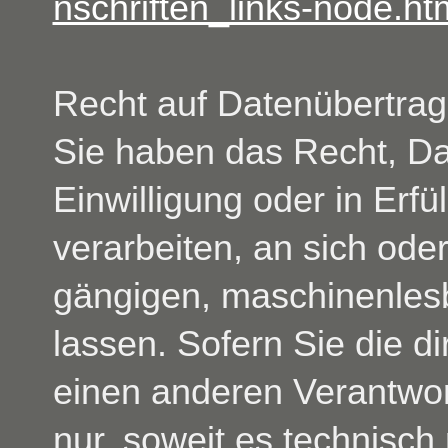
nschriften_links-node.ht
Recht auf Datenübertrag
Sie haben das Recht, Dat
Einwilligung oder in Erfü
verarbeiten, an sich oder
gängigen, maschinenles
lassen. Sofern Sie die d
einen anderen Verantwort
nur, soweit es technisch