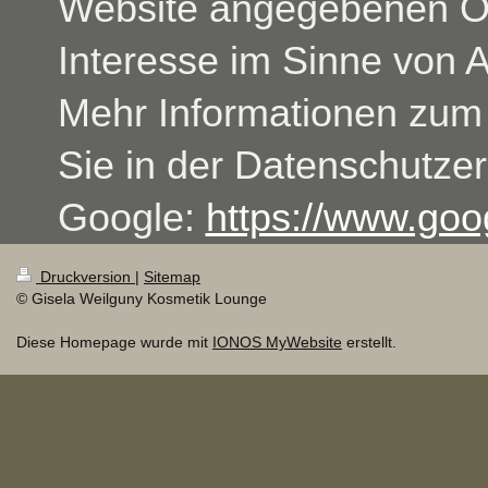
Website angegebenen Orte
Interesse im Sinne von Ar
Mehr Informationen zum
Sie in der Datenschutze
Google:
https://www.goog
Druckversion
|
Sitemap
© Gisela Weilguny Kosmetik Lounge
Diese Homepage wurde mit
IONOS MyWebsite
erstellt.